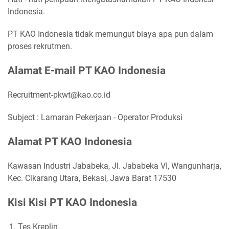
Indonesia.
PT KAO Indonesia tidak memungut biaya apa pun dalam
proses rekrutmen.
Alamat E-mail PT KAO Indonesia
Recruitment-pkwt@kao.co.id
Subject : Lamaran Pekerjaan - Operator Produksi
Alamat PT KAO Indonesia
Kawasan Industri Jababeka, Jl. Jababeka VI, Wangunharja,
Kec. Cikarang Utara, Bekasi, Jawa Barat 17530
Kisi Kisi PT KAO Indonesia
Tes Kreplin