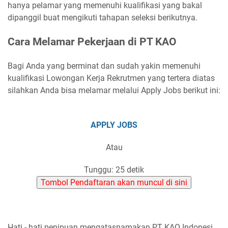
hanya pelamar yang memenuhi kualifikasi yang bakal
dipanggil buat mengikuti tahapan seleksi berikutnya.
Cara Melamar Pekerjaan di PT KAO
Bagi Anda yang berminat dan sudah yakin memenuhi
kualifikasi Lowongan Kerja Rekrutmen yang tertera diatas
silahkan Anda bisa melamar melalui Apply Jobs berikut ini:
APPLY JOBS
Atau
Tunggu: 25 detik
Tombol Pendaftaran akan muncul di sini
Hati - hati penipuan mengatasnamakan PT KAO Indonesi