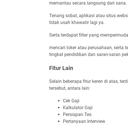
memantau secara langsung dari sana.
Tenang sobat, aplikasi atau situs webs
tidak usah khawatir lagi ya.
Serta terdapat filter yang mempermu
mencari loker atau perusahaan, serta ter
tingkat pendidikan dan saran-saran pe
Fitur Lain
Selain beberapa fitur keren di atas, te
tersebut, antara lain:
Cek Gaji
Kalkulator Gaji
Persiapan Tes
Pertanyaan Interview