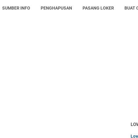
SUMBER INFO
PENGHAPUSAN
PASANG LOKER
BUAT 
LO
Low