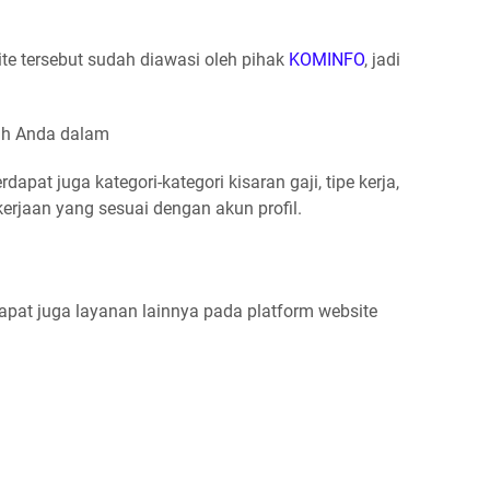
ite tersebut sudah diawasi oleh pihak
KOMINFO
, jadi
dah Anda dalam
dapat juga kategori-kategori kisaran gaji, tipe kerja,
kerjaan yang sesuai dengan akun profil.
rdapat juga layanan lainnya pada platform website