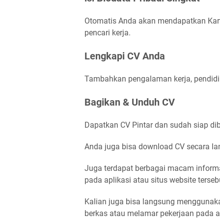
Otomatis Anda akan mendapatkan Kart
pencari kerja.
Lengkapi CV Anda
Tambahkan pengalaman kerja, pendidik
Bagikan & Unduh CV
Dapatkan CV Pintar dan sudah siap diba
Anda juga bisa download CV secara la
Juga terdapat berbagai macam inform
pada aplikasi atau situs website terseb
Kalian juga bisa langsung menggunaka
berkas atau melamar pekerjaan pada apl