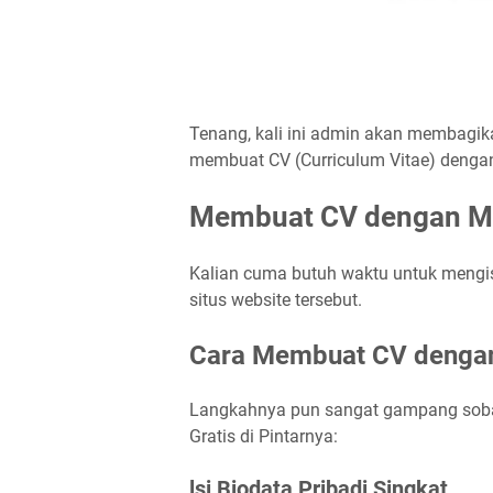
Tenang, kali ini admin akan membagika
membuat CV (Curriculum Vitae) dengan
Membuat CV dengan Mu
Kalian cuma butuh waktu untuk mengisi
situs website tersebut.
Cara Membuat CV dengan
Langkahnya pun sangat gampang sobat
Gratis di Pintarnya:
lsi Biodata Pribadi Singkat