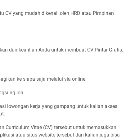
u CV yang mudah dikenali oleh HRD atau Pimpinan
an dan keahlian Anda untuk membuat CV Pintar Gratis.
gikan ke siapa saja melalui via online.
ngsung Ioh.
asi lowongan kerja yang gampang untuk kalian akses
ut.
n Curriculum Vitae (CV) tersebut untuk memasukkan
ikasi atau situs website tersebut dan kalian juga bisa