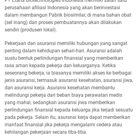
PT Etana Biotechnologies Indonesia memiliki salah satu
perusahaan afiliasi Indonesia yang akan berinvestasi
dalam membangun Pabrik biosimilar, di mana bahan obat
(sel inang) dan proses pembuatannya akan dilakukan
sendiri (produsen lokal).
Pekerjaan dan asuransi memiliki hubungan yang sangat
penting dalam kehidupan sehari-hari. Asuransi adalah
suatu bentuk perlindungan finansial yang memberikan
rasa aman kepada pekerja dan keluarganya. Ketika
seseorang bekerja, ia biasanya memiliki akses ke berbagai
jenis asuransi, termasuk asuransi kesehatan, asuransi jiwa,
dan asuransi kerja. Asuransi kesehatan membantu
melindungi pekerja dari beban biaya perawatan medis
yang mahal, sedangkan asuransi jiwa memberikan
perlindungan finansial kepada keluarga jika terjadi sesuatu
pada pekerja. Selain itu, asuransi kerja dapat memberikan
manfaat finansial jika pekerja mengalami cedera atau
kehilangan pekerjaan secara tiba-tiba.