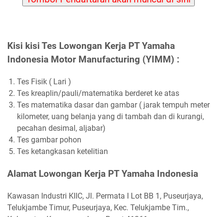
Kisi kisi Tes Lowongan Kerja PT Yamaha
Indonesia Motor Manufacturing (YIMM) :
Tes Fisik ( Lari )
Tes kreaplin/pauli/matematika berderet ke atas
Tes matematika dasar dan gambar ( jarak tempuh meter
kilometer, uang belanja yang di tambah dan di kurangi,
pecahan desimal, aljabar)
Tes gambar pohon
Tes ketangkasan ketelitian
Alamat Lowongan Kerja PT Yamaha Indonesia
Kawasan Industri KIIC, Jl. Permata I Lot BB 1, Puseurjaya,
Telukjambe Timur, Puseurjaya, Kec. Telukjambe Tim.,