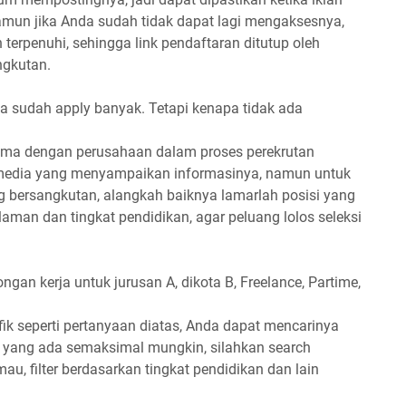
 Namun jika Anda sudah tidak dapat lagi mengaksesnya,
erpenuhi, sehingga link pendaftaran ditutup oleh
ngkutan.
 sudah apply banyak. Tetapi kenapa tidak ada
asama dengan perusahaan dalam proses perekrutan
 media yang menyampaikan informasinya, namun untuk
g bersangkutan, alangkah baiknya lamarlah posisi yang
aman dan tingkat pendidikan, agar peluang lolos seleksi
ngan kerja untuk jurusan A, dikota B, Freelance, Partime,
ik seperti pertanyaan diatas, Anda dapat mencarinya
itur yang ada semaksimal mungkin, silahkan search
u, filter berdasarkan tingkat pendidikan dan lain