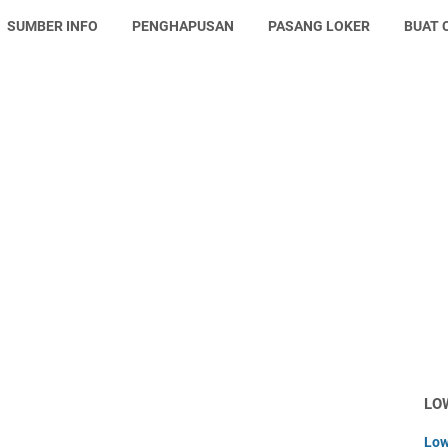
SUMBER INFO
PENGHAPUSAN
PASANG LOKER
BUAT 
LO
Low