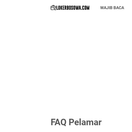
WAJIB BACA
FAQ Pelamar