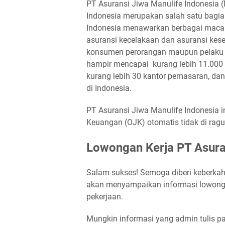
PT Asuransi Jiwa Manulife Indonesia (
Indonesia merupakan salah satu bagian
Indonesia menawarkan berbagai macam
asuransi kecelakaan dan asuransi kes
konsumen perorangan maupun pelaku us
hampir mencapai kurang lebih 11.000 
kurang lebih 30 kantor pemasaran, dan
di Indonesia.
PT Asuransi Jiwa Manulife Indonesia in
Keuangan (OJK) otomatis tidak di ragu
Lowongan Kerja PT Asura
Salam sukses! Semoga diberi keberkah
akan menyampaikan informasi lowong
pekerjaan.
Mungkin informasi yang admin tulis pada