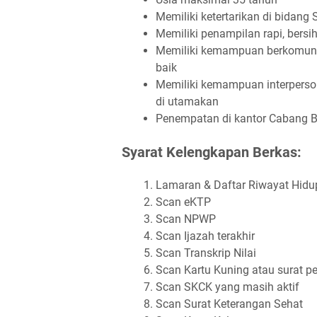
Memiliki ketertarikan di bidang 
Memiliki penampilan rapi, bersih
Memiliki kemampuan berkomunik
baik
Memiliki kemampuan interperso
di utamakan
Penempatan di kantor Cabang 
Syarat Kelengkapan Berkas:
Lamaran & Daftar Riwayat Hidu
Scan eKTP
Scan NPWP
Scan Ijazah terakhir
Scan Transkrip Nilai
Scan Kartu Kuning atau surat pe
Scan SKCK yang masih aktif
Scan Surat Keterangan Sehat