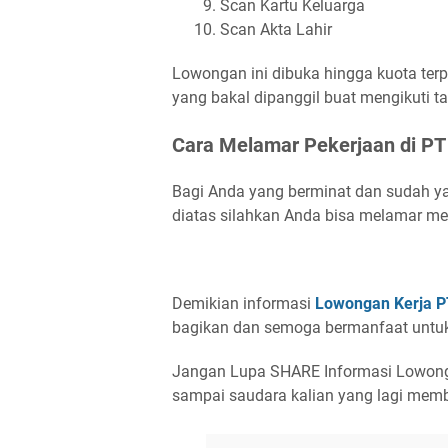
Scan Kartu Keluarga
Scan Akta Lahir
Lowongan ini dibuka hingga kuota ter
yang bakal dipanggil buat mengikuti t
Cara Melamar Pekerjaan di PT 
Bagi Anda yang berminat dan sudah ya
diatas silahkan Anda bisa melamar mela
Demikian informasi
Lowongan Kerja PT
bagikan dan semoga bermanfaat untuk 
Jangan Lupa SHARE Informasi Lowong
sampai saudara kalian yang lagi memb