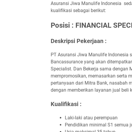
Asuransi Jiwa Manulife Indonesia se
kualifikasi sebagai berikut:
Posisi : FINANCIAL SPEC
Deskripsi Pekerjaan :
PT Asuransi Jiwa Manulife Indonesia s
Bancassurance yang akan ditempatkan 
Specialist. Dan Bekerja sama dengan 
mempromosikan, memasarkan serta me
pertanyaan dari Mitra Bank, nasabah
dengan memberikan layanan jual beli 
Kualifikasi :
Laki-laki atau perempuan
Pendidikan minimal S1 semua j
Usia maksimal 35 tahun