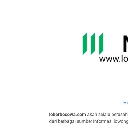
PT A
lokerbosowa.com
akan selalu berusah
dari berbagai sumber informasi lowong