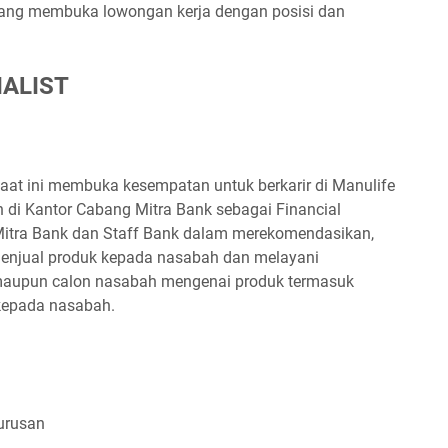
dang membuka lowongan kerja dengan posisi dan
IALIST
aat ini membuka kesempatan untuk berkarir di Manulife
di Kantor Cabang Mitra Bank sebagai Financial
Mitra Bank dan Staff Bank dalam merekomendasikan,
njual produk kepada nasabah dan melayani
 maupun calon nasabah mengenai produk termasuk
kepada nasabah.
urusan