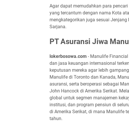
Agar dapat memudahkan para pencari 
yang tercantum dengan nama Kota atau
mengkategorikan juga sesuai Jenjang
Sarjana.
PT Asuransi Jiwa Manu
lokerbosowa.com
- Manulife Financia
dan jasa keuangan internasional ter
keputusan mereka agar lebih gampang d
Manulife di Toronto dan Kanada, Manu
asuransi, serta beroperasi sebagai Man
John Hancock di Amerika Serikat. Me
global untuk segmen manajemen kekaya
institusi, dan program pensiun di selur
di Amerika Serikat, di mana Manulife 
tahun.