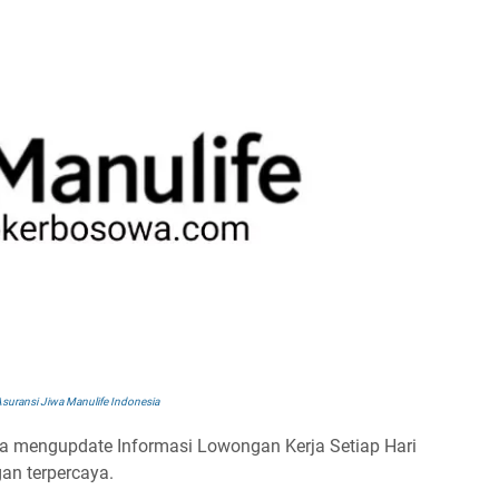
suransi Jiwa Manulife Indonesia
a mengupdate Informasi Lowongan Kerja Setiap Hari
an terpercaya.