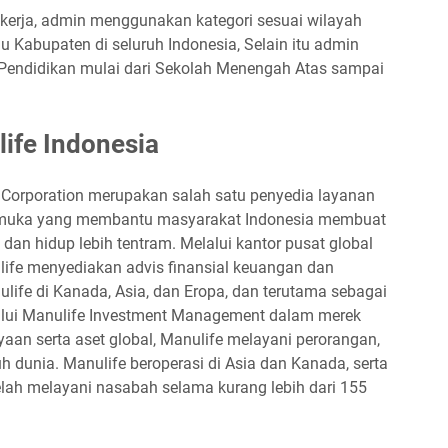
kerja, admin menggunakan kategori sesuai wilayah
 Kabupaten di seluruh Indonesia, Selain itu admin
 Pendidikan mulai dari Sekolah Menengah Atas sampai
life Indonesia
l Corporation merupakan salah satu penyedia layanan
kemuka yang membantu masyarakat Indonesia membuat
an hidup lebih tentram. Melalui kantor pusat global
life menyediakan advis finansial keuangan dan
ulife di Kanada, Asia, dan Eropa, dan terutama sebagai
lalui Manulife Investment Management dalam merek
an serta aset global, Manulife melayani perorangan,
uh dunia. Manulife beroperasi di Asia dan Kanada, serta
telah melayani nasabah selama kurang lebih dari 155