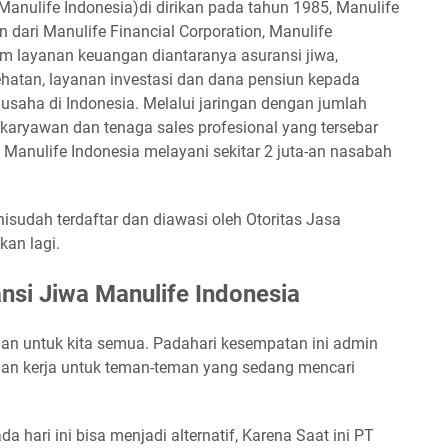
Manulife Indonesia)di dirikan pada tahun 1985, Manulife
 dari Manulife Financial Corporation, Manulife
 layanan keuangan diantaranya asuransi jiwa,
ehatan, layanan investasi dan dana pensiun kepada
aha di Indonesia. Melalui jaringan dengan jumlah
karyawan dan tenaga sales profesional yang tersebar
 Manulife Indonesia melayani sekitar 2 juta-an nasabah
isudah terdaftar dan diawasi oleh Otoritas Jasa
kan lagi.
nsi Jiwa Manulife Indonesia
an untuk kita semua. Padahari kesempatan ini admin
an kerja untuk teman-teman yang sedang mencari
 hari ini bisa menjadi alternatif, Karena Saat ini PT